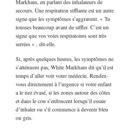
Markham, en parlant des inhalateurs de
secours. Une respiration sifflante est un autre
signe que les symptômes s’aggravent. « Tu
tousses beaucoup avant de siffler. C’est un
signe que vos voies respiratoires sont très
serrées « , dit-elle.
Si, après quelques heures, les symptômes ne
s’atténuent pas, White Markham dit qu’il est
temps d’aller voir votre médecin. Rendez-
vous directement à l’urgence si votre enfant
a le nez évasé, si les zones autour des côtes
et dans le cou s’enfoncent lorsqu’il essaie
d’inhaler ou s’il commence à devenir bleu
ou gris.