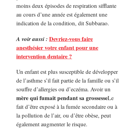
moins deux épisodes de respiration sifflante
au cours d’une année est également une
indication de la condition, dit Subbarao.
A voir aussi :
Devriez-vous faire
anesthésier votre enfant pour une
intervention dentaire ?
Un enfant est plus susceptible de développer
de l’asthme s’il fait partie de la famille ou s’il
souffre d’allergies ou d’eczéma. Avoir un
mère qui fumait pendant sa grossesse
Le
fait d’être exposé à la fumée secondaire ou à
la pollution de l’air, ou d’être obèse, peut
également augmenter le risque.