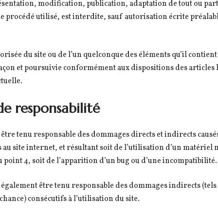
entation, modification, publication, adaptation de tout ou part
e procédé utilisé, est interdite, sauf autorisation écrite préalab
torisée du site ou de l’un quelconque des éléments qu’il contie
açon et poursuivie conformément aux dispositions des articles L
tuelle.
de responsabilité
 être tenu responsable des dommages directs et indirects causé
ès au site internet, et résultant soit de l’utilisation d’un matérie
 point 4, soit de l’apparition d’un bug ou d’une incompatibilité.
 également être tenu responsable des dommages indirects (tels
ance) consécutifs à l’utilisation du site.