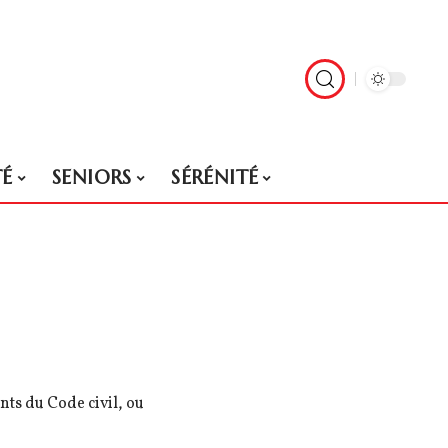
TÉ
SENIORS
SÉRÉNITÉ
nts du Code civil, ou