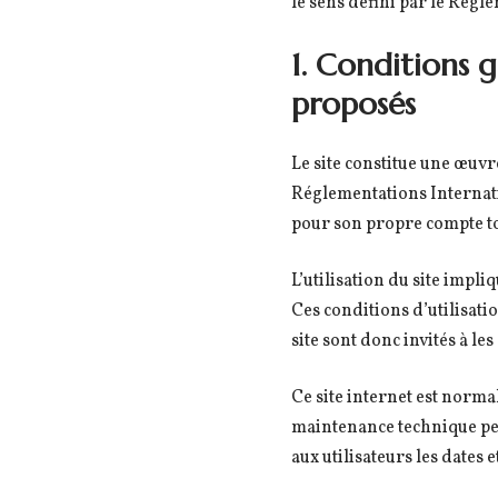
le sens défini par le Règ
1. Conditions g
proposés
Le site constitue une œuvre
Réglementations Internatio
pour son propre compte tou
L’utilisation du site impli
Ces conditions d’utilisati
site sont donc invités à le
Ce site internet est norma
maintenance technique peu
aux utilisateurs les dates 