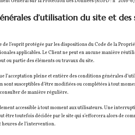
lement Général sur la Protection des Données (RGPD : n° 2016-6
énérales d’utilisation du site et des 
 de l’esprit protégée par les dispositions du Code de la Propriét
nales applicables. Le Client ne peut en aucune manière réutili
t ou partie des éléments ou travaux du site.
que l’acceptation pleine et entière des conditions générales d’uti
on sont susceptibles d’être modifiées ou complétées à tout moment
s consulter de manière régulière.
lement accessible à tout moment aux utilisateurs. Une interrup
t être toutefois décidée par le site qui s’efforcera alors de 
et heures de l’intervention.