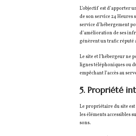
L’objectif est d’apporter u
de son service 24 Heures s
service d’hébergement pou
d’amélioration de ses infra
génèrent un trafic réputé
Le site et l’hébergeur ne
lignes téléphoniques ou d
empêchant l’accès au serv
5. Propriété in
Le propriétaire du site est
les éléments accessibles s
sons.