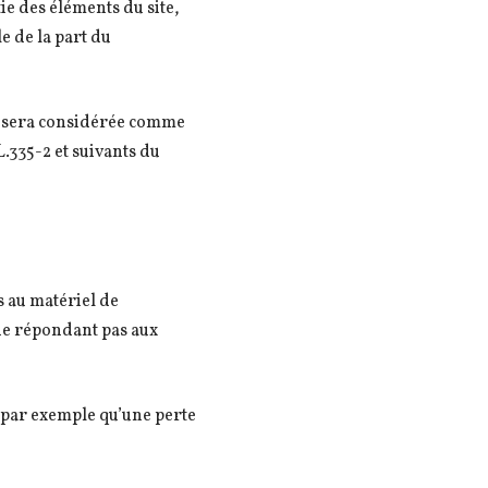
ie des éléments du site,
le de la part du
nt sera considérée comme
.335-2 et suivants du
s au matériel de
l ne répondant pas aux
 par exemple qu’une perte