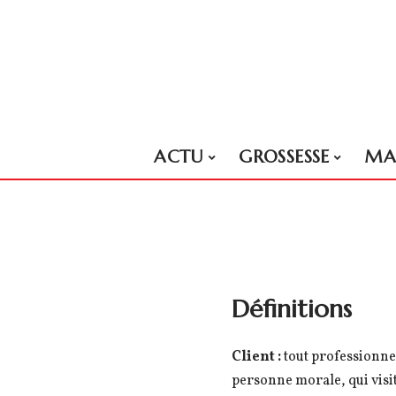
ACTU
GROSSESSE
MA
Définitions
Client :
tout professionnel
personne morale, qui visit