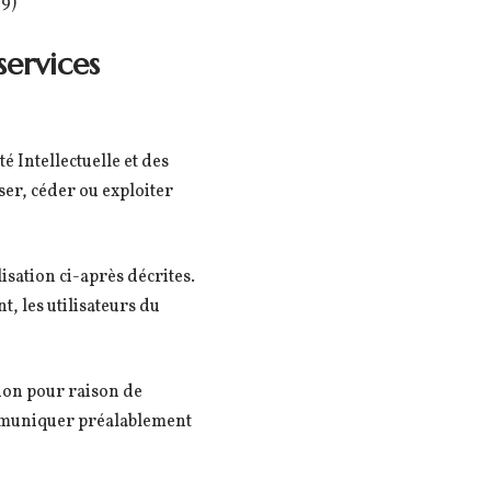
79)
services
é Intellectuelle et des
ser, céder ou exploiter
lisation ci-après décrites.
, les utilisateurs du
tion pour raison de
communiquer préalablement