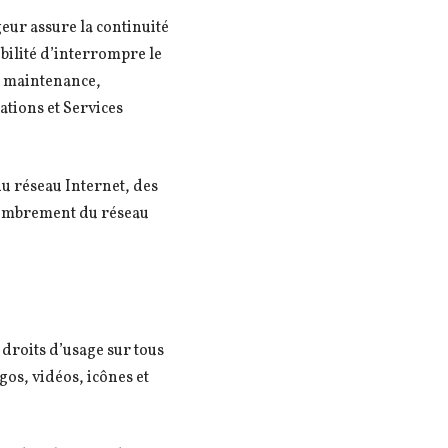
geur assure la continuité
ibilité d’interrompre le
e maintenance,
ations et Services
u réseau Internet, des
ncombrement du réseau
s droits d’usage sur tous
gos, vidéos, icônes et