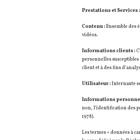
Prestations et Services :
Contenu :
Ensemble des él
vidéos.
Informations clients :
C
personnelles susceptibles d
client et à des fins d’analy
Utilisateur :
Internaute se
Informations personnel
non, l’identification des p
1978).
Les termes « données à car