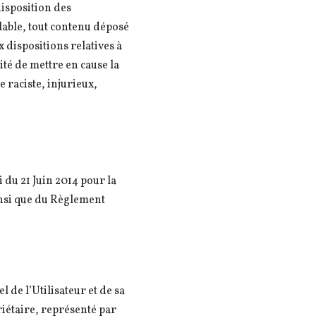
disposition des
lable, tout contenu déposé
x dispositions relatives à
ité de mettre en cause la
e raciste, injurieux,
du 21 Juin 2014 pour la
insi que du Règlement
 de l’Utilisateur et de sa
riétaire, représenté par