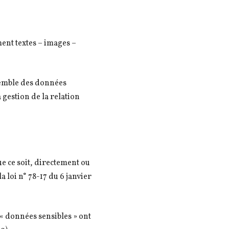
ent textes – images –
semble des données
 gestion de la relation
e ce soit, directement ou
a loi n° 78-17 du 6 janvier
 « données sensibles » ont