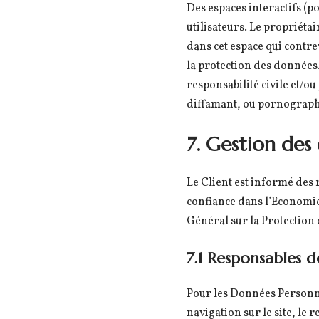
Des espaces interactifs (po
utilisateurs. Le propriéta
dans cet espace qui contrev
la protection des données.
responsabilité civile et/o
diffamant, ou pornographiq
7. Gestion des
Le Client est informé des
confiance dans l’Economie
Général sur la Protection
7.1 Responsables d
Pour les Données Personnel
navigation sur le site, le