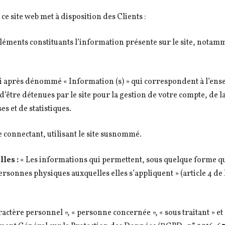
ce site web met à disposition des Clients :
éments constituants l’information présente sur le site, notamm
i après dénommé « Information (s) » qui correspondent à l’en
’être détenues par le site pour la gestion de votre compte, de la
ses et de statistiques.
 connectant, utilisant le site susnommé.
les :
« Les informations qui permettent, sous quelque forme qu
ersonnes physiques auxquelles elles s’appliquent » (article 4 de l
actère personnel », « personne concernée », « sous traitant » et