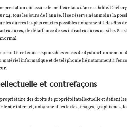
ne prestation qui assure le meilleur taux d’accessibilité. L’héber
ur 24, tous les jours de l’année. Il se réserve néanmoins la poss
r les durées les plus courtes possibles notamment à des fins d
structures, de défaillance de ses infrastructures ou si les Prest
 anormal.
 pourront être tenus responsables en cas de dysfonctionnement d
u matériel informatique et de téléphonie lié notamment à l’e
eur.
tellectuelle et contrefaçons
 propriétaire des droits de propriété intellectuelle et détient le
ur le site internet, notamment les textes, images, graphismes, lo