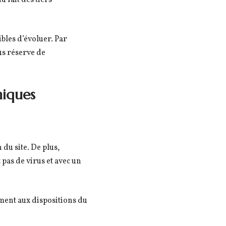
u fait des tiers
ibles d’évoluer. Par
ous réserve de
niques
 du site. De plus,
 pas de virus et avec un
ément aux dispositions du