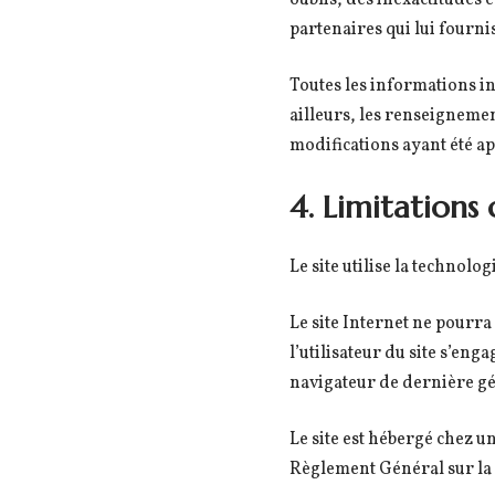
oublis, des inexactitudes et
partenaires qui lui fourni
Toutes les informations ind
ailleurs, les renseignemen
modifications ayant été ap
4. Limitations
Le site utilise la technolog
Le site Internet ne pourra
l’utilisateur du site s’eng
navigateur de dernière gé
Le site est hébergé chez 
Règlement Général sur la