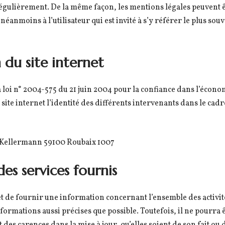
 régulièrement. De la même façon, les mentions légales peuvent ê
éanmoins à l’utilisateur qui est invité à s’y référer le plus souv
 du site internet
la loi n° 2004-575 du 21 juin 2004 pour la confiance dans l’écono
 site internet l’identité des différents intervenants dans le cadr
 Kellermann 59100 Roubaix 1007
des services fournis
et de fournir une information concernant l’ensemble des activités
nformations aussi précises que possible. Toutefois, il ne pourra