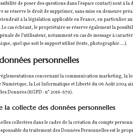
ssibilité de poser des questions dans l’espace contact) sont à la 
ire se réserve le droit de supprimer, sans mise en demeure préa
iendrait à la législation applicable en France, en particulier au
 Le cas échéant, le propriétaire se réserve également la possibil
u pénale de l’utilisateur, notamment en cas de message à caractèr
ue, quel que soit le support utilisé (texte, photographie …).
 données personnelles
 réglementations concernant la communication marketing, la loi 
 Numérique, la Loi Informatique et Liberté du 06 Août 2004 a
 des Données (RGPD : n° 2016-679).
e la collecte des données personnelles
les collectées dans le cadre de la création du compte personnel
 responsable du traitement des Données Personnelles est le prop