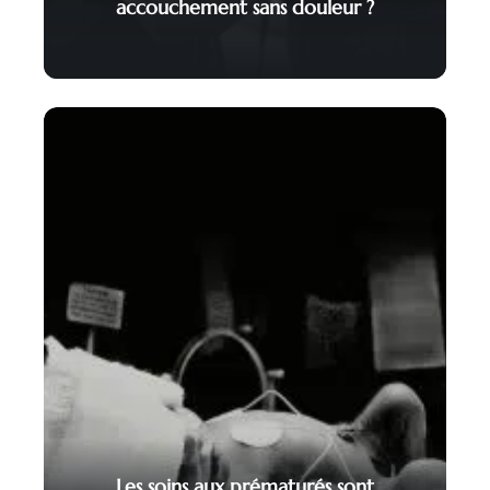
accouchement sans douleur ?
Les soins aux prématurés sont