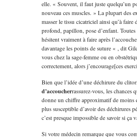
elle. « Souvent, il faut juste quelqu’un pou
nouveau ces muscles. » La plupart des ex
masser le tissu cicatriciel ainsi qu’à fai
profond, papillon, pose d’enfant. Toutes
hésitent vraiment à faire après l’accouch
davantage les points de suture « , dit Gi
vous chez la sage-femme ou en obstétrique
correctement, alors j’encourage[ces exercic
Bien que l’idée d’une déchirure du clitori
d’accoucher
rassurez-vous, les chances 
donne un chiffre approximatif de moins d
plus susceptible d’avoir des déchirures pé
c’est presque impossible de savoir si ça va
Si votre médecin remarque que vous comm