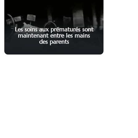
Les soins aux prématurés sont
maintenant entre les mains
des parents