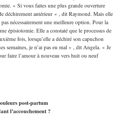
tomie. « Si vous faites une plus grande ouverture
 de déchirement antérieur « , dit Raymond. Mais elle
 pas nécessairement une meilleure option. Pour la
une épisiotomie. Elle a constaté que le processus de
euxième fois, lorsqu’elle a déchiré son capuchon
s semaines, je n’ai pas eu mal « , dit Angela. « Je
pour faire l’amour à nouveau vers huit ou neuf
douleurs post-partum
dant l’accouchement
?