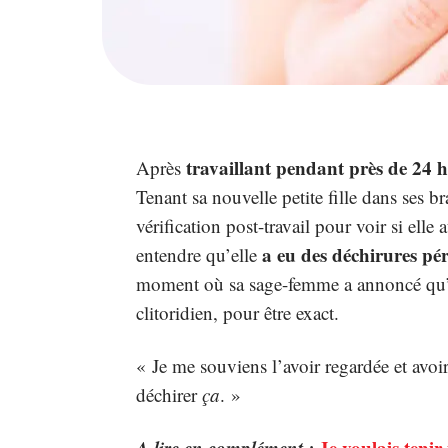
travaillant pendant près de 24 
Après
Tenant sa nouvelle petite fille dans ses 
vérification post-travail pour voir si elle 
a eu des déchirures pér
entendre qu’elle
moment où sa sage-femme a annoncé qu’ell
clitoridien, pour être exact.
« Je me souviens l’avoir regardée et avoi
déchirer
ça
. »
A lire en complément :
Je voulais tenir