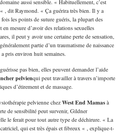
n domaine aussi sensible. « Habituellement, c’est
« , dit Raymond. « Ça guérira très bien. Il y a
ois les points de suture guéris, la plupart des
t en mesure d’avoir des relations sexuelles
es, il peut y avoir une certaine perte de sensation,
t généralement partie d’un traumatisme de naissance
 a pris environ huit semaines.
guérisse pas bien, elles peuvent demander l’aide
ncher pelvien
qui peut travailler à travers n’importe
hniques d’étirement et de massage.
West End Mamas
ysiothérapie pelvienne chez
à
rte de sensibilité peut survenir, Gildner
e le ferait pour tout autre type de déchirure. « La
atriciel, qui est très épais et fibreux « , explique-t-