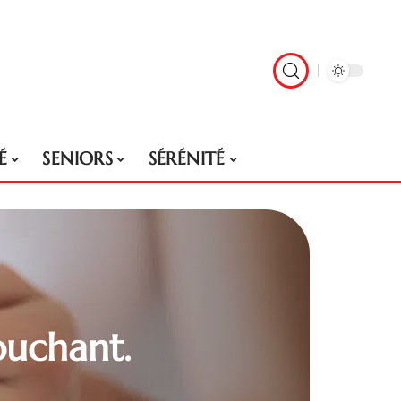
É
SENIORS
SÉRÉNITÉ
ouchant.