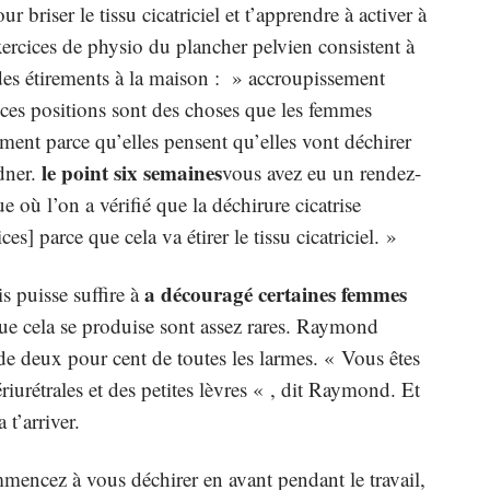
r briser le tissu cicatriciel et t’apprendre à activer à
ercices de physio du plancher pelvien consistent à
re des étirements à la maison : » accroupissement
 ces positions sont des choses que les femmes
ement parce qu’elles pensent qu’elles vont déchirer
le point six semaines
ldner.
vous avez eu un rendez-
 où l’on a vérifié que la déchirure cicatrise
es] parce que cela va étirer le tissu cicatriciel. »
a découragé certaines femmes
s puisse suffire à
que cela se produise sont assez rares. Raymond
e deux pour cent de toutes les larmes. « Vous êtes
riurétrales et des petites lèvres « , dit Raymond. Et
 t’arriver.
encez à vous déchirer en avant pendant le travail,