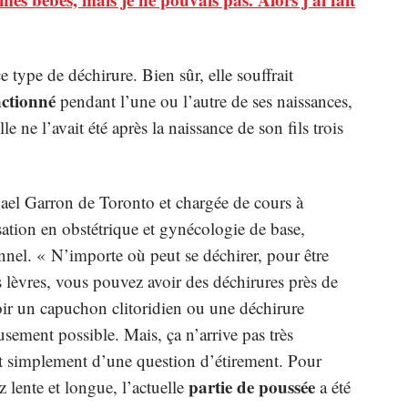
 type de déchirure. Bien sûr, elle souffrait
nctionné
pendant l’une ou l’autre de ses naissances,
le ne l’avait été après la naissance de son fils trois
el Garron de Toronto et chargée de cours à
sation en obstétrique et gynécologie de base,
nnel. « N’importe où peut se déchirer, pour être
 lèvres, vous pouvez avoir des déchirures près de
oir un capuchon clitoridien ou une déchirure
usement possible. Mais, ça n’arrive pas très
t simplement d’une question d’étirement. Pour
partie de poussée
z lente et longue, l’actuelle
a été