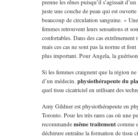
prenne les rênes puisqu’il s’agissait d’u
juste une couche de peau qui est ouverte 
beaucoup de circulation sanguine. » Une f
femmes retrouvent leurs sensations et son
confortables. Dans des cas extrêmement rar
mais ces cas ne sont pas la norme et fon
plus important. Pour Angela, la guérison
Si les femmes craignent que la région ne 
physiothérapeute du pla
d’un médecin.
quel tissu cicatriciel en utilisant des tec
Amy Gildner est physiothérapeute en ph
Toronto. Pour les très rares cas où une pe
même traitement
recommande
comme ell
déchirure entraîne la formation de tissu cic