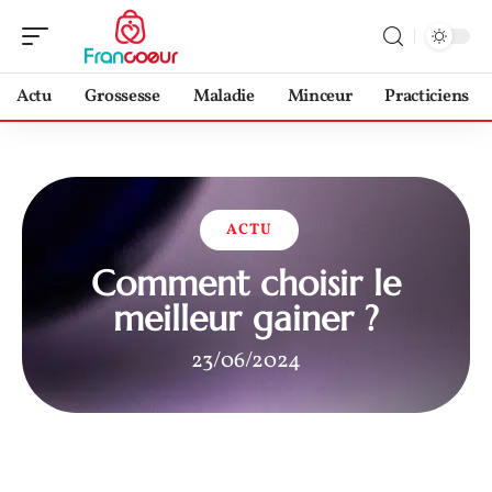
Actu
Grossesse
Maladie
Minceur
Practiciens
ACTU
Comment choisir le
meilleur gainer ?
23/06/2024