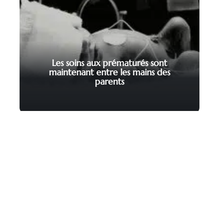
Les soins aux prématurés sont
maintenant entre les mains des
parents
Contact
Mentions Légales
Sitemap
© 2025 | francoeur.org