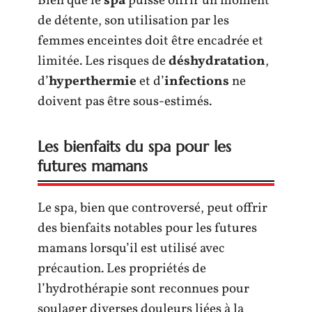
Bien que le
spa
puisse offrir un moment
de détente, son utilisation par les
femmes enceintes doit être encadrée et
limitée. Les risques de
déshydratation
,
d’
hyperthermie
et d’
infections
ne
doivent pas être sous-estimés.
Les bienfaits du spa pour les
futures mamans
Le spa, bien que controversé, peut offrir
des bienfaits notables pour les futures
mamans lorsqu’il est utilisé avec
précaution. Les propriétés de
l’hydrothérapie sont reconnues pour
soulager diverses douleurs liées à la