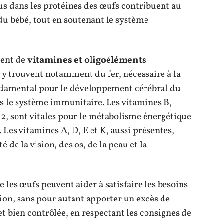
us dans les protéines des œufs contribuent au
du bébé, tout en soutenant le système
gent de
vitamines et oligoéléments
y trouvent notamment du fer, nécessaire à la
ondamental pour le développement cérébral du
ns le système immunitaire. Les vitamines B,
12, sont vitales pour le métabolisme énergétique
 Les vitamines A, D, E et K, aussi présentes,
de la vision, des os, de la peau et la
e les œufs peuvent aider à satisfaire les besoins
ion, sans pour autant apporter un excès de
 bien contrôlée, en respectant les consignes de