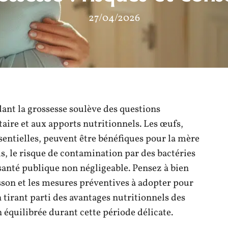
27/04/2026
nt la grossesse soulève des questions
taire et aux apports nutritionnels. Les œufs,
sentielles, peuvent être bénéfiques pour la mère
s, le risque de contamination par des bactéries
anté publique non négligeable. Pensez à bien
isson et les mesures préventives à adopter pour
n tirant parti des avantages nutritionnels des
 équilibrée durant cette période délicate.