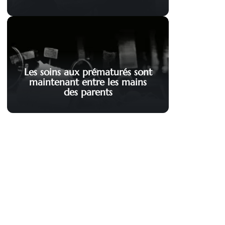
Les soins aux prématurés sont
maintenant entre les mains
des parents