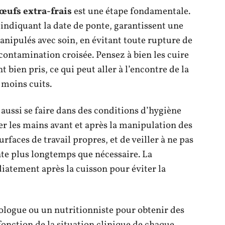
œufs extra-frais
est une étape fondamentale.
indiquant la date de ponte, garantissent une
anipulés avec soin, en évitant toute rupture de
 contamination croisée. Pensez à bien les cuire
nt bien pris, ce qui peut aller à l’encontre de la
 moins cuits.
 aussi se faire dans des conditions d’hygiène
ver les mains avant et après la manipulation des
urfaces de travail propres, et de veiller à ne pas
te plus longtemps que nécessaire. La
atement après la cuisson pour éviter la
cologue ou un nutritionniste pour obtenir des
nction de la situation clinique de chaque