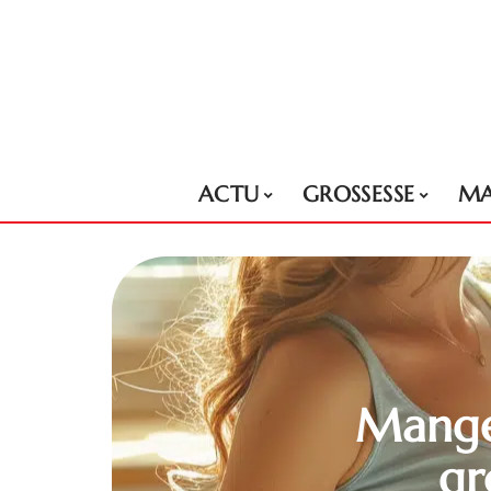
ACTU
GROSSESSE
MA
Manger
gr