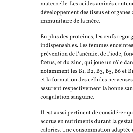
maternelle. Les acides aminés conten
développement des tissus et organes 
immunitaire de la mère.
En plus des protéines, les œufs regor
indispensables. Les femmes enceintes 
prévention de l’anémie, de l’iode, f
fœtus, et du zinc, qui joue un rôle da
notamment les B1, B2, B3, B5, B6 et B
et la formation des cellules nerveuses.
assurent respectivement la bonne santé 
coagulation sanguine.
Il est aussi pertinent de considérer qu
accrus en nutriments durant la gestat
calories. Une consommation adaptée et