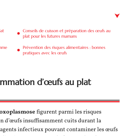
lat
Conseils de cuisson et préparation des œufs au
plat pour les futures mamans
emme
Prévention des risques alimentaires : bonnes
pratiques avec les œufs
nsommation d’œufs au plat
a toxoplasmose
figurent parmi les risques
n d’œufs insuffisamment cuits durant la
es agents infectieux pouvant contaminer les œufs