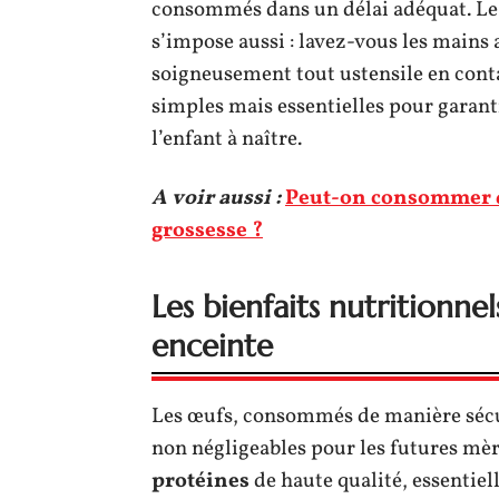
consommés dans un délai adéquat. Le 
s’impose aussi : lavez-vous les mains
soigneusement tout ustensile en conta
simples mais essentielles pour garanti
l’enfant à naître.
A voir aussi :
Peut-on consommer d
grossesse ?
Les bienfaits nutritionn
enceinte
Les œufs, consommés de manière sécur
non négligeables pour les futures mèr
protéines
de haute qualité, essentiell