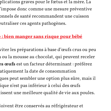
lications graves pour le fœtus et la mère. La
 s’impose donc comme une mesure préventive
sionnels de santé recommandent une cuisson
utraliser ces agents pathogènes.
e : bien manger sans risque pour bébé
iter les préparations à base d’œufs crus ou peu
n ou la mousse au chocolat, qui peuvent receler
es œufs
est un facteur déterminant : préférez
tématiquement la date de consommation
ues peut sembler une option plus sûre, mais il
ique n’est pas inférieur à celui des œufs
issent une meilleure qualité de vie aux poules.
oivent être conservés au réfrigérateur et