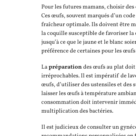
Pour les futures mamans, choisir des
Ces œufs, souvent marqués d’un code 
fraîcheur optimale. Ils doivent être m
la coquille susceptible de favoriser la
jusqu’à ce que le jaune et le blanc soie
préférence de certaines pour les œufs
La
préparation
des œufs au plat doit
irréprochables. Il est impératif de la
œufs, d’utiliser des ustensiles et des s
laisser les œufs à température ambian
consommation doit intervenir immédi
multiplication des bactéries.
Il est judicieux de consulter un gyné
recommandations personnalisées en fo