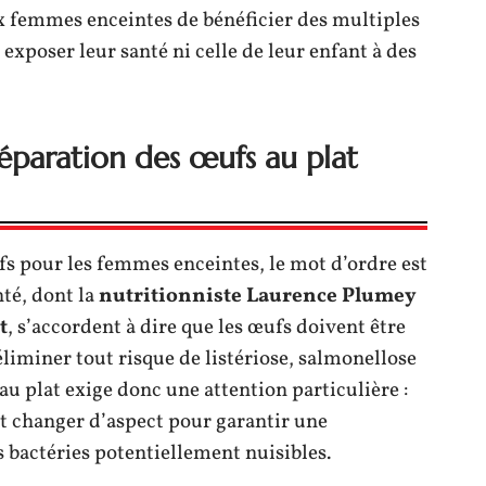
x femmes enceintes de bénéficier des multiples
s exposer leur santé ni celle de leur enfant à des
réparation des œufs au plat
fs pour les femmes enceintes, le mot d’ordre est
nté, dont la
nutritionniste Laurence Plumey
t
, s’accordent à dire que les œufs doivent être
iminer tout risque de listériose, salmonellose
u plat exige donc une attention particulière :
oit changer d’aspect pour garantir une
s bactéries potentiellement nuisibles.