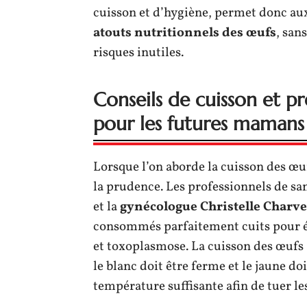
cuisson et d’hygiène, permet donc au
atouts nutritionnels des œufs
, san
risques inutiles.
Conseils de cuisson et p
pour les futures mamans
Lorsque l’on aborde la cuisson des œu
la prudence. Les professionnels de sa
et la
gynécologue Christelle Charve
consommés parfaitement cuits pour él
et toxoplasmose. La cuisson des œufs a
le blanc doit être ferme et le jaune d
température suffisante afin de tuer le