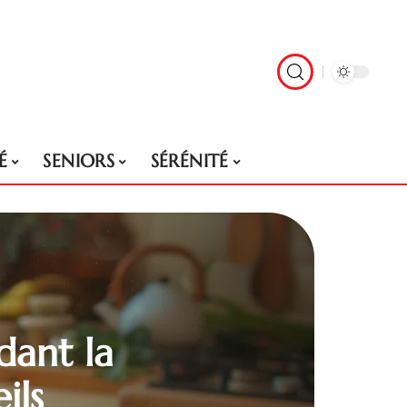
É
SENIORS
SÉRÉNITÉ
dant la
ils