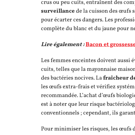
crus ou peu cuits, entraînent des comp
surveillance
de la cuisson des œufs
pour écarter ces dangers. Les profes
complète du blanc et du jaune pour ne
Lire également :
Bacon et grossess
Les femmes enceintes doivent aussi év
cuits, telles que la mayonnaise maiso
des bactéries nocives. La
fraîcheur d
les œufs extra-frais et vérifiez sys
recommandée. L’achat d’œufs biologiq
est à noter que leur risque bactériolog
conventionnels ; cependant, ils garant
Pour minimiser les risques, les œufs d