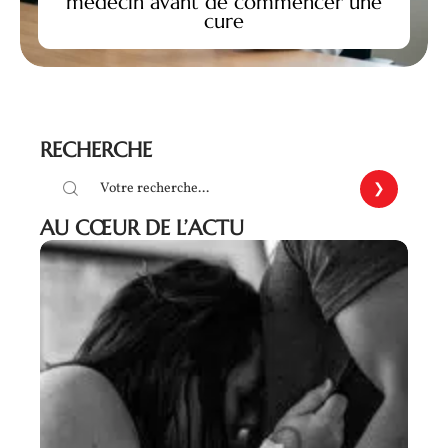
médecin avant de commencer une
cure
RECHERCHE
AU CŒUR DE L’ACTU