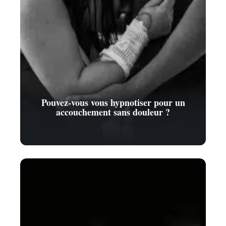
Pouvez-vous vous hypnotiser pour un
accouchement sans douleur ?