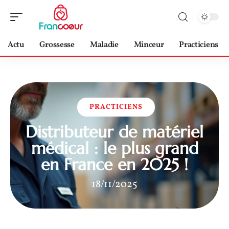
Actu
Grossesse
Maladie
Minceur
Practiciens
PRACTICIENS
Distributeur de matériel
médical : le plus grand
en France en 2025 !
18/11/2025