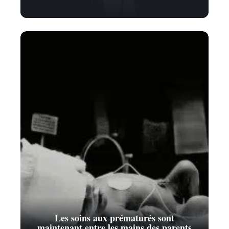
Les soins aux prématurés sont
maintenant entre les mains des parents