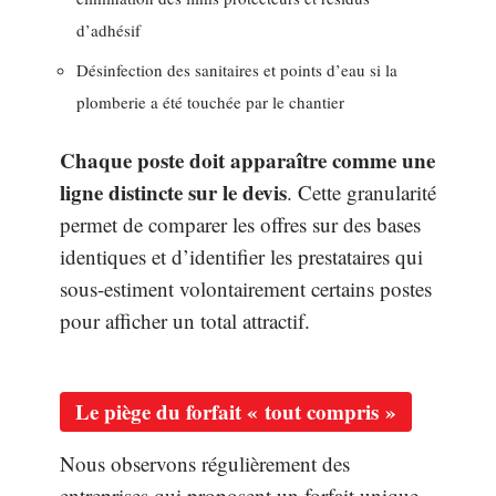
d’adhésif
Désinfection des sanitaires et points d’eau si la
plomberie a été touchée par le chantier
Chaque poste doit apparaître comme une
ligne distincte sur le devis
. Cette granularité
permet de comparer les offres sur des bases
identiques et d’identifier les prestataires qui
sous-estiment volontairement certains postes
pour afficher un total attractif.
Le piège du forfait « tout compris »
Nous observons régulièrement des
entreprises qui proposent un forfait unique