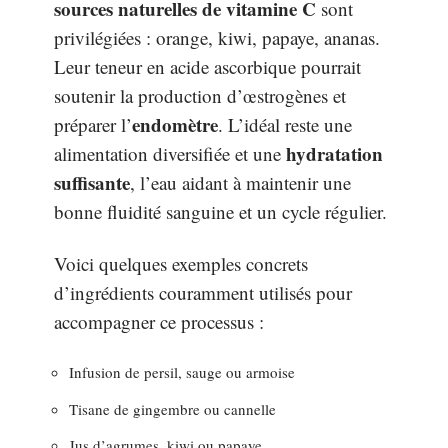
sources naturelles de vitamine C
sont
privilégiées : orange, kiwi, papaye, ananas.
Leur teneur en acide ascorbique pourrait
soutenir la production d’œstrogènes et
endomètre
préparer l’
. L’idéal reste une
hydratation
alimentation diversifiée et une
suffisante
, l’eau aidant à maintenir une
bonne fluidité sanguine et un cycle régulier.
Voici quelques exemples concrets
d’ingrédients couramment utilisés pour
accompagner ce processus :
Infusion de persil, sauge ou armoise
Tisane de gingembre ou cannelle
Jus d’agrumes, kiwi ou papaye