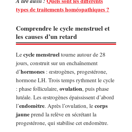
A lire aussi :
Quels sont les différents
types de traitements homéopathiques ?
Comprendre le cycle menstruel et
les causes d’un retard
cycle menstruel
Le
tourne autour de 28
jours, construit sur un enchaînement
hormones
d’
: œstrogènes, progestérone,
hormone LH. Trois temps rythment le cycle
ovulation
: phase folliculaire,
, puis phase
lutéale. Les œstrogènes épaississent d’abord
endomètre
corps
l’
. Après l’ovulation, le
jaune
prend la relève en sécrétant la
progestérone, qui stabilise cet endomètre.