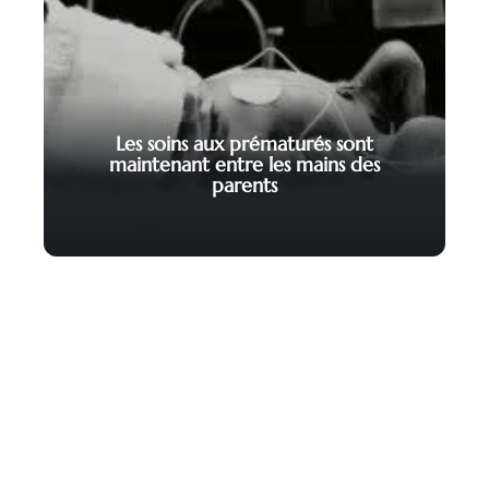
Les soins aux prématurés sont
maintenant entre les mains des
parents
Contact
Mentions Légales
Sitemap
© 2025 | francoeur.org