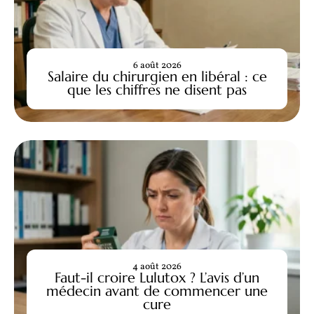
6 août 2026
Salaire du chirurgien en libéral : ce
que les chiffres ne disent pas
4 août 2026
Faut-il croire Lulutox ? L’avis d’un
médecin avant de commencer une
cure