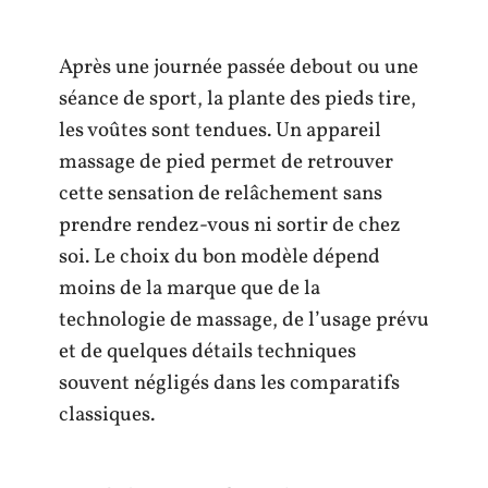
Après une journée passée debout ou une
séance de sport, la plante des pieds tire,
les voûtes sont tendues. Un appareil
massage de pied permet de retrouver
cette sensation de relâchement sans
prendre rendez-vous ni sortir de chez
soi. Le choix du bon modèle dépend
moins de la marque que de la
technologie de massage, de l’usage prévu
et de quelques détails techniques
souvent négligés dans les comparatifs
classiques.