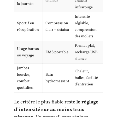
chaleur
chaleur
la journée
infrarouge
Intensité
Sportif en
Compression
réglable,
récupération
d’air + shiatsu
compression
des mollets
Format plat,
Usage bureau
EMS portable
recharge USB,
ou voyage
silence
Jambes
Chaleur,
lourdes,
Bain
bulles, facilité
confort
hydromassant
d’entretien
quotidien
Le critère le plus fiable reste
le réglage
d’intensité sur au moins trois