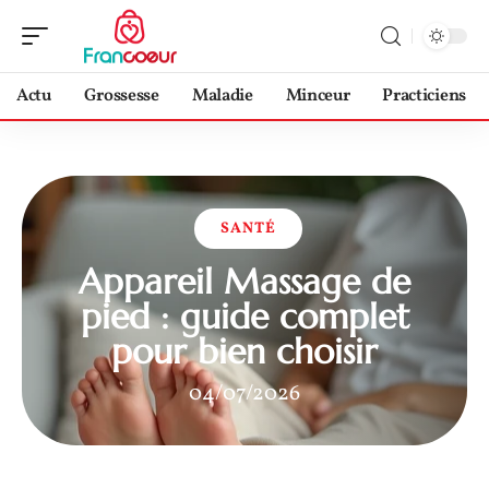
Actu
Grossesse
Maladie
Minceur
Practiciens
SANTÉ
Appareil Massage de
pied : guide complet
pour bien choisir
04/07/2026