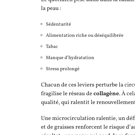
la peau :
Sédentarité
Alimentation riche ou déséquilibrée
Tabac
Manque d’hydratation
Stress prolongé
Chacun de ces leviers perturbe la circ
fragilise le réseau de
collagène
. À ce
qualité, qui ralentit le renouvellemen
Une microcirculation ralentie, un défi
et de graisses renforcent le risque d’