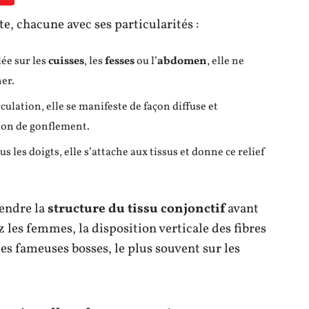
te, chacune avec ses particularités :
lée sur les
cuisses
, les
fesses
ou l’
abdomen
, elle ne
er.
rculation, elle se manifeste de façon diffuse et
on de gonflement.
s les doigts, elle s’attache aux tissus et donne ce relief
endre la
structure du tissu conjonctif
avant
 les femmes, la disposition verticale des fibres
ces fameuses bosses, le plus souvent sur les