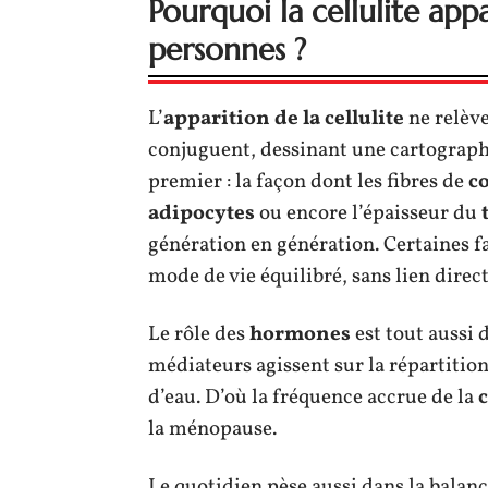
Pourquoi la cellulite app
personnes ?
L’
apparition de la cellulite
ne relève
conjuguent, dessinant une cartograph
premier : la façon dont les fibres de
c
adipocytes
ou encore l’épaisseur du
génération en génération. Certaines f
mode de vie équilibré, sans lien direct
Le rôle des
hormones
est tout aussi 
médiateurs agissent sur la répartition 
d’eau. D’où la fréquence accrue de la
c
la ménopause.
Le quotidien pèse aussi dans la balanc