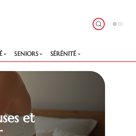
É
SENIORS
SÉRÉNITÉ
uses et
r