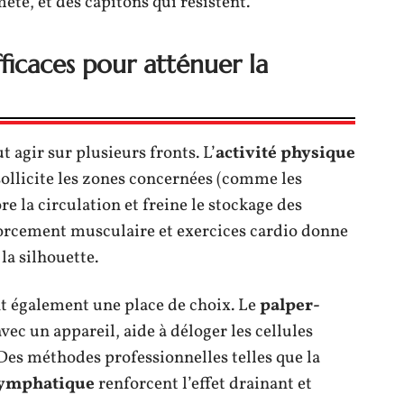
eté, et des capitons qui résistent.
ficaces pour atténuer la
aut agir sur plusieurs fronts. L’
activité physique
 sollicite les zones concernées (comme les
ore la circulation et freine le stockage des
forcement musculaire et exercices cardio donne
 la silhouette.
 également une place de choix. Le
palper-
 avec un appareil, aide à déloger les cellules
 Des méthodes professionnelles telles que la
lymphatique
renforcent l’effet drainant et