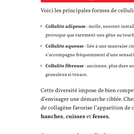
Voici les principales formes de celluli
Cellulite adipeuse
: molle, souvent instal
provoque que rarement une gêne au touch
Cellulite aqueuse
: liée à une mauvaise ci
s’accompagne fréquemment d’une sensati
Cellulite fibreuse
: ancienne, plus dure sou
granuleux si tenace.
Cette diversité impose de bien compr
d’envisager une démarche ciblée. Chez
de collagène favorise l’apparition de 
hanches
,
cuisses
et
fesses
.