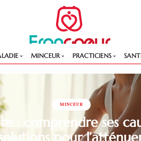
LADIE
MINCEUR
PRACTICIENS
SANT
MINCEUR
ite : comprendre ses ca
solutions pour l’atténue