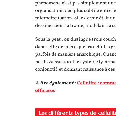
phénomène n’est pas simplement une af
organisation bien plus subtile entre l
microcirculation. Si le derme était une
dessineraient la trame, modelant la su
Sous la peau, on distingue trois couch
dans cette dernière que les cellules 
parfois de manière anarchique. Quan
petits vaisseaux et le système lymphat
conjonctif et donnant naissance à ces 
A lire également :
Cellulite : comme
efficaces
Les différents types de cellulit