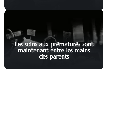
Les soins aux prématurés sont
maintenant entre les mains
des parents