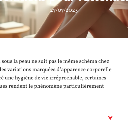
27/07/2025
es sous la peau ne suit pas le même schéma chez
 des variations marquées d’apparence corporelle
é une hygiène de vie irréprochable, certaines
ues rendent le phénomène particulièrement