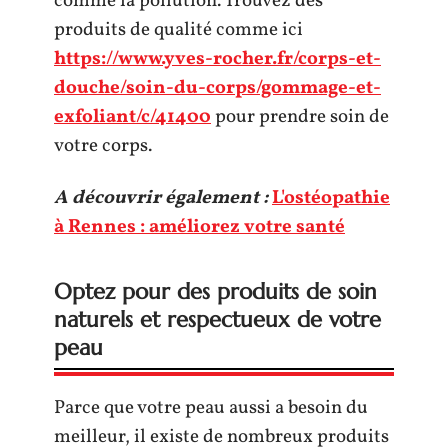
comme la pollution. Trouvez des
produits de qualité comme ici
https://www.yves-rocher.fr/corps-et-
douche/soin-du-corps/gommage-et-
exfoliant/c/41400
pour prendre soin de
votre corps.
A découvrir également :
L'ostéopathie
à Rennes : améliorez votre santé
Optez pour des produits de soin
naturels et respectueux de votre
peau
Parce que votre peau aussi a besoin du
meilleur, il existe de nombreux produits