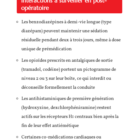
Interactions à surveiller en post-
opératoire
Les benzodiazépines à demi-vie longue (type
diazépam) peuvent maintenir une sédation
résiduelle pendant deux à trois jours, même à dose
unique de prémédication
Les opioïdes prescrits en antalgiques de sortie
(tramadol, codéine) portent un pictogramme de
niveau 2 ou 3 sur leur boîte, ce qui interdit ou
déconseille formellement la conduite
Les antihistaminiques de première génération
(hydroxyzine, dexchlorphéniramine) restent
actifs sur les récepteurs H1 centraux bien après la
fin de leur effet antiémétique
Certaines co-médications cardiaques ou